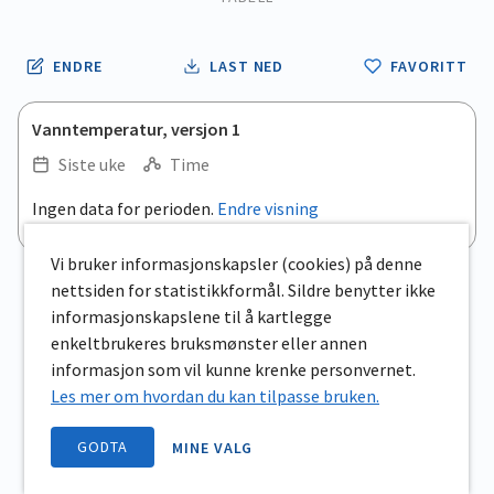
ENDRE
LAST NED
FAVORITT
Vanntemperatur, versjon 1
Siste uke
Time
Ingen data for perioden.
Endre visning
Vi bruker informasjonskapsler (cookies) på denne
nettsiden for statistikkformål. Sildre benytter ikke
informasjonskapslene til å kartlegge
enkeltbrukeres bruksmønster eller annen
informasjon som vil kunne krenke personvernet.
Les mer om hvordan du kan tilpasse bruken.
GODTA
MINE VALG