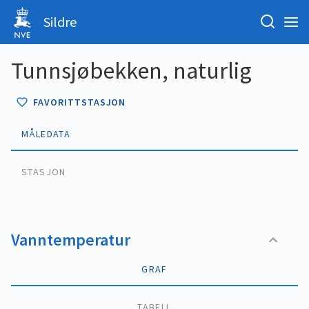
Sildre
Tunnsjøbekken, naturlig
FAVORITTSTASJON
MÅLEDATA
STASJON
Vanntemperatur
GRAF
TABELL