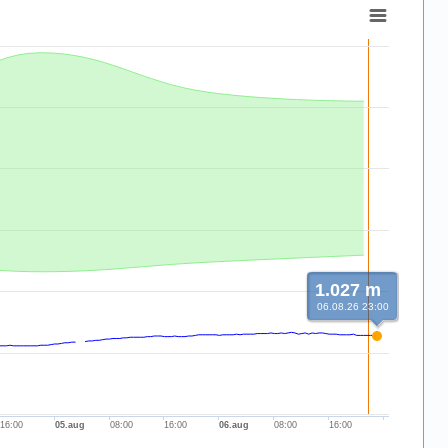
1.027 m
06.08.26 23:00
16:00
05.aug
08:00
16:00
06.aug
08:00
16:00