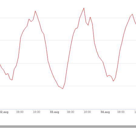
-axis.
is.
02.aug
08:00
16:00
03.aug
08:00
16:00
04.aug
08:00
1