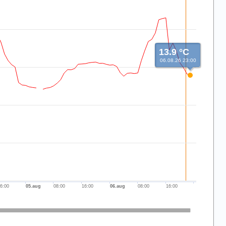
13.9 °C
06.08.26 23:00
6:00
05.aug
08:00
16:00
06.aug
08:00
16:00