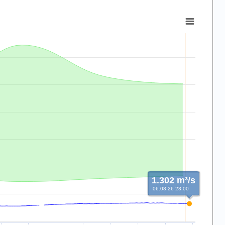
1.302 m³/s
06.08.26 23:00