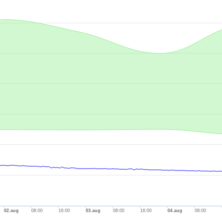
.
-axis.
is.
02.aug
08:00
16:00
03.aug
08:00
16:00
04.aug
08:00