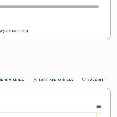
 (12.114.0.1000.1)
NDRE VISNING
LAST NED SOM CSV
FAVORITT