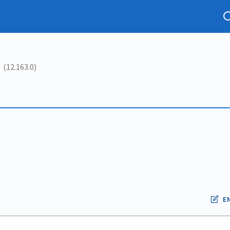
(12.163.0)
E