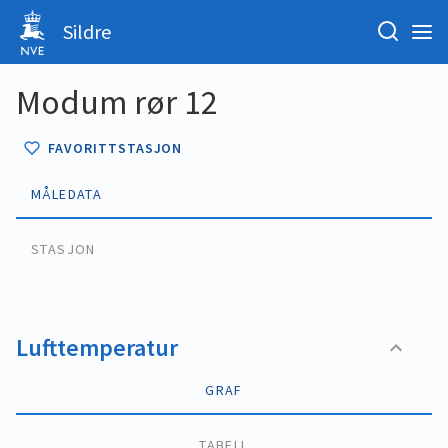
Sildre
Modum rør 12
FAVORITTSTASJON
MÅLEDATA
STASJON
Lufttemperatur
GRAF
TABELL