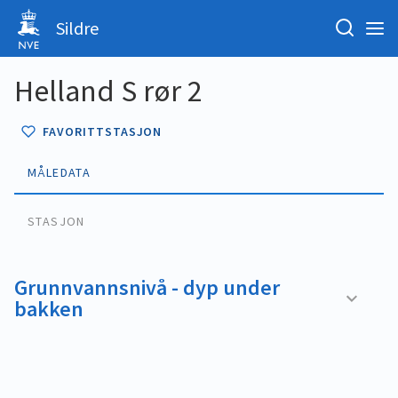
Sildre
Helland S rør 2
FAVORITTSTASJON
MÅLEDATA
STASJON
Grunnvannsnivå - dyp under
bakken