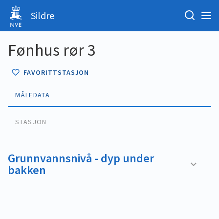
Sildre
Fønhus rør 3
FAVORITTSTASJON
MÅLEDATA
STASJON
Grunnvannsnivå - dyp under
bakken