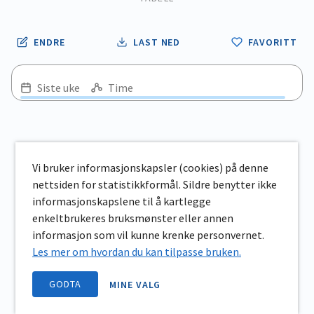
ENDRE
LAST NED
FAVORITT
Siste uke
Time
Vi bruker informasjonskapsler (cookies) på denne
nettsiden for statistikkformål. Sildre benytter ikke
informasjonskapslene til å kartlegge
enkeltbrukeres bruksmønster eller annen
informasjon som vil kunne krenke personvernet.
Les mer om hvordan du kan tilpasse bruken.
GODTA
MINE VALG