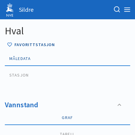
Sildre
Hval
FAVORITTSTASJON
MÅLEDATA
STASJON
Vannstand
GRAF
TABELL