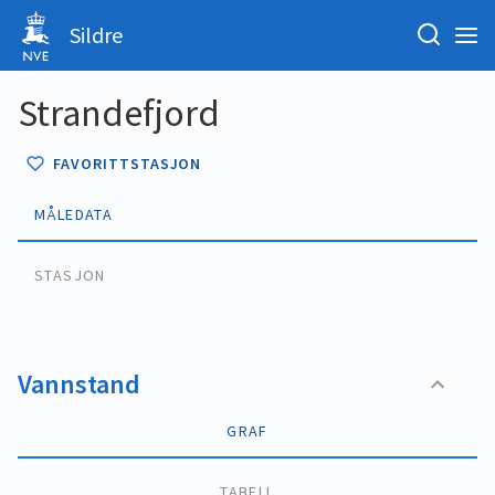
Sildre
Strandefjord
FAVORITTSTASJON
MÅLEDATA
STASJON
Vannstand
GRAF
TABELL