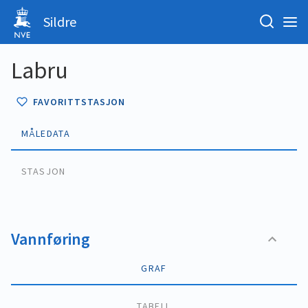
Sildre
Labru
FAVORITTSTASJON
MÅLEDATA
STASJON
Vannføring
GRAF
TABELL