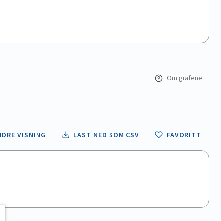
Om grafene
NDRE VISNING
LAST NED SOM CSV
FAVORITT