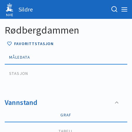
Sildre
Rødbergdammen
FAVORITTSTASJON
MÅLEDATA
STASJON
Vannstand
GRAF
TABELL