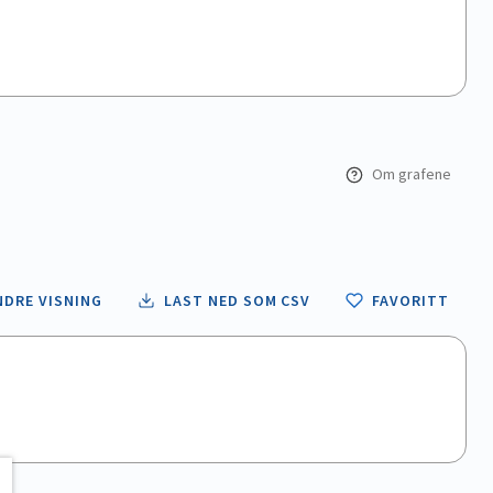
Om grafene
NDRE VISNING
LAST NED SOM CSV
FAVORITT