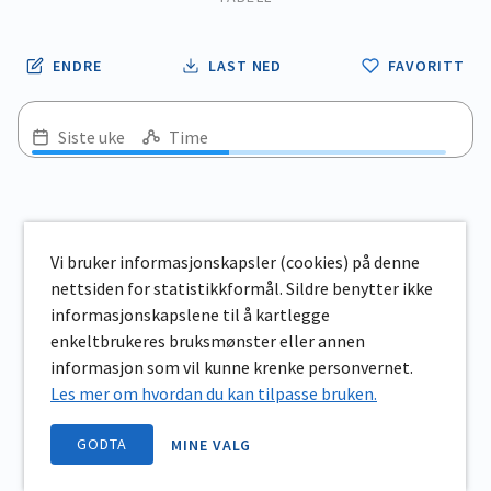
ENDRE
LAST NED
FAVORITT
Siste uke
Time
Vi bruker informasjonskapsler (cookies) på denne
nettsiden for statistikkformål. Sildre benytter ikke
informasjonskapslene til å kartlegge
enkeltbrukeres bruksmønster eller annen
informasjon som vil kunne krenke personvernet.
Les mer om hvordan du kan tilpasse bruken.
GODTA
MINE VALG