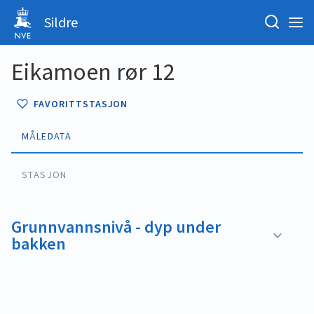
Sildre
Eikamoen rør 12
FAVORITTSTASJON
MÅLEDATA
STASJON
Grunnvannsnivå - dyp under
bakken