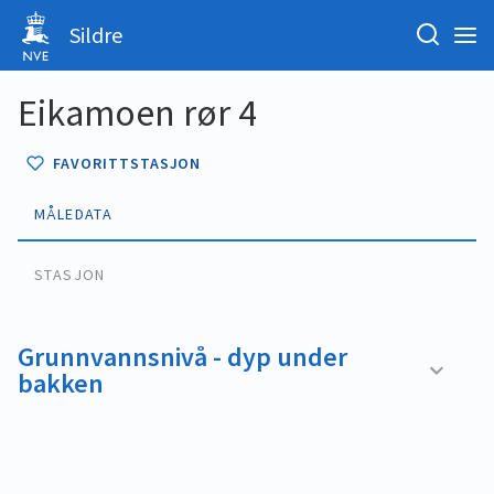
Sildre
Eikamoen rør 4
FAVORITTSTASJON
MÅLEDATA
STASJON
Grunnvannsnivå - dyp under
bakken