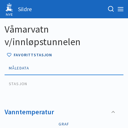
Sildre
Våmarvatn
v/innløpstunnelen
FAVORITTSTASJON
MÅLEDATA
STASJON
Vanntemperatur
GRAF