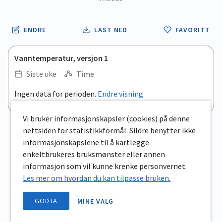
ENDRE
LAST NED
FAVORITT
Vanntemperatur, versjon 1
Siste uke
Time
Ingen data for perioden.
Endre visning
Vi bruker informasjonskapsler (cookies) på denne
nettsiden for statistikkformål. Sildre benytter ikke
informasjonskapslene til å kartlegge
enkeltbrukeres bruksmønster eller annen
informasjon som vil kunne krenke personvernet.
Les mer om hvordan du kan tilpasse bruken.
GODTA
MINE VALG