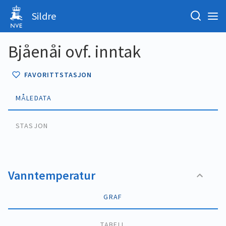
Sildre
Bjåenåi ovf. inntak
FAVORITTSTASJON
MÅLEDATA
STASJON
Vanntemperatur
GRAF
TABELL