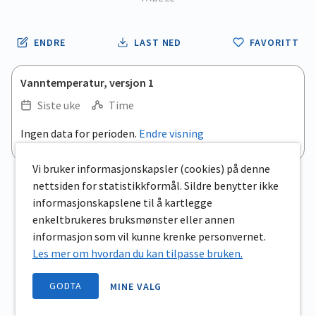
ENDRE
LAST NED
FAVORITT
Vanntemperatur, versjon 1
Siste uke
Time
Ingen data for perioden.
Endre visning
Vi bruker informasjonskapsler (cookies) på denne
nettsiden for statistikkformål. Sildre benytter ikke
informasjonskapslene til å kartlegge
enkeltbrukeres bruksmønster eller annen
informasjon som vil kunne krenke personvernet.
Les mer om hvordan du kan tilpasse bruken.
GODTA
MINE VALG