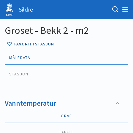
Sildre
Groset - Bekk 2 - m2
FAVORITTSTASJON
MÅLEDATA
STASJON
Vanntemperatur
GRAF
TABELL