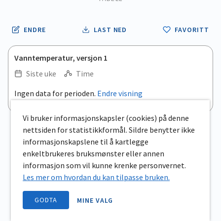
ENDRE
LAST NED
FAVORITT
Vanntemperatur, versjon 1
Siste uke
Time
Ingen data for perioden.
Endre visning
Vi bruker informasjonskapsler (cookies) på denne
nettsiden for statistikkformål. Sildre benytter ikke
informasjonskapslene til å kartlegge
enkeltbrukeres bruksmønster eller annen
informasjon som vil kunne krenke personvernet.
Les mer om hvordan du kan tilpasse bruken.
GODTA
MINE VALG