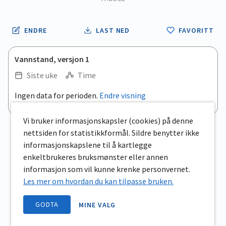
ENDRE
LAST NED
FAVORITT
Vannstand, versjon 1
Siste uke
Time
Ingen data for perioden.
Endre visning
Vi bruker informasjonskapsler (cookies) på denne
nettsiden for statistikkformål. Sildre benytter ikke
informasjonskapslene til å kartlegge
enkeltbrukeres bruksmønster eller annen
informasjon som vil kunne krenke personvernet.
Les mer om hvordan du kan tilpasse bruken.
GODTA
MINE VALG