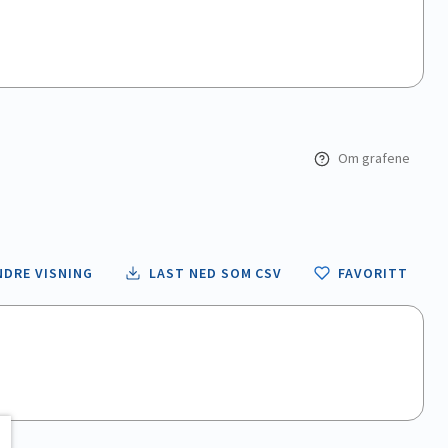
Om grafene
NDRE VISNING
LAST NED SOM CSV
FAVORITT