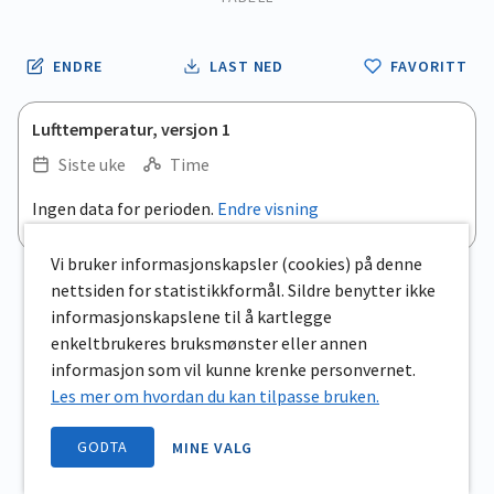
ENDRE
LAST NED
FAVORITT
Lufttemperatur, versjon 1
Siste uke
Time
Ingen data for perioden.
Endre visning
Vi bruker informasjonskapsler (cookies) på denne
nettsiden for statistikkformål. Sildre benytter ikke
informasjonskapslene til å kartlegge
enkeltbrukeres bruksmønster eller annen
informasjon som vil kunne krenke personvernet.
Les mer om hvordan du kan tilpasse bruken.
GODTA
MINE VALG