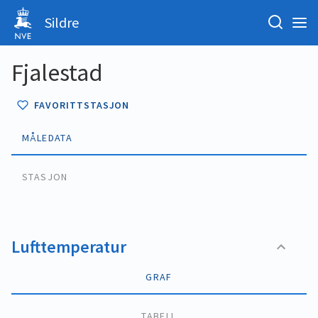
Sildre
Fjalestad
FAVORITTSTASJON
MÅLEDATA
STASJON
Lufttemperatur
GRAF
TABELL