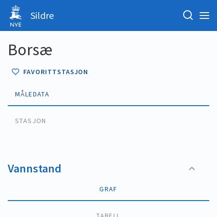
Sildre
Borsæ
FAVORITTSTASJON
MÅLEDATA
STASJON
Vannstand
GRAF
TABELL