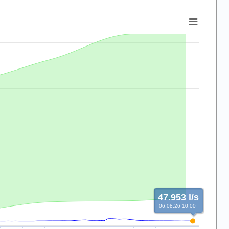
47.953 l/s
06.08.26 10:00