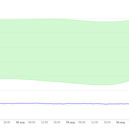
.
-axis.
is.
18:00
02.aug
06:00
12:00
18:00
03.aug
06:00
12:00
18:00
04.aug