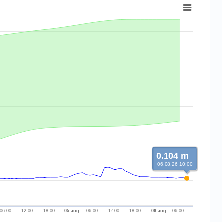
0.104 m
06.08.26 10:00
06:00
12:00
18:00
05.aug
06:00
12:00
18:00
06.aug
06:00