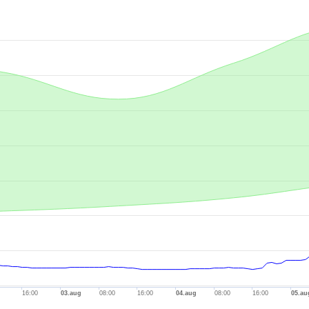
.
-axis.
is.
16:00
03.aug
08:00
16:00
04.aug
08:00
16:00
05.au