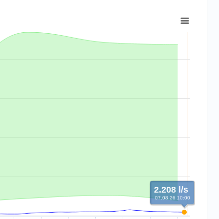
2.208 l/s
07.08.26 10:00