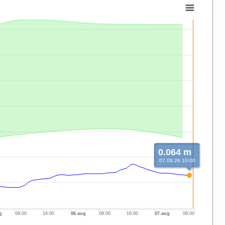
0.064 m
07.08.26 10:00
g
08:00
16:00
06.aug
08:00
16:00
07.aug
08:00