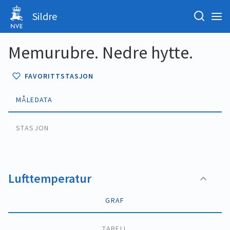
Sildre
Memurubre. Nedre hytte.
FAVORITTSTASJON
MÅLEDATA
STASJON
Lufttemperatur
GRAF
TABELL