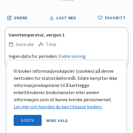
ENDRE
LAST NED
FAVORITT
Vanntemperatur, versjon 1
Siste uke
Time
Ingen data for perioden.
Endre visning
Vi bruker informasjonskapsler (cookies) på denne
nettsiden for statistikkformål. Sildre benytter ikke
informasjonskapslene til å kartlegge
enkeltbrukeres bruksmønster eller annen
informasjon som vil kunne krenke personvernet.
Les mer om hvordan du kan tilpasse bruken.
GODTA
MINE VALG