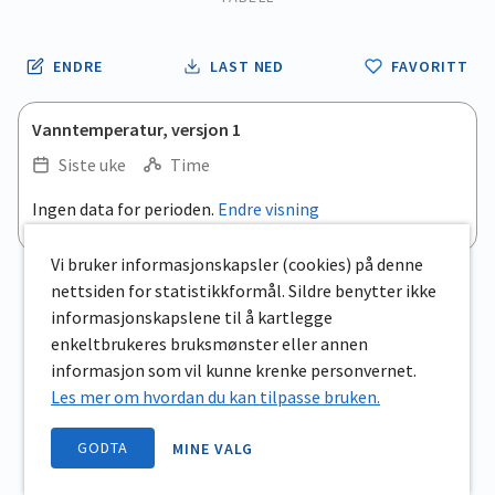
ENDRE
LAST NED
FAVORITT
Vanntemperatur, versjon 1
Siste uke
Time
Ingen data for perioden.
Endre visning
Vi bruker informasjonskapsler (cookies) på denne
nettsiden for statistikkformål. Sildre benytter ikke
informasjonskapslene til å kartlegge
enkeltbrukeres bruksmønster eller annen
informasjon som vil kunne krenke personvernet.
Les mer om hvordan du kan tilpasse bruken.
GODTA
MINE VALG