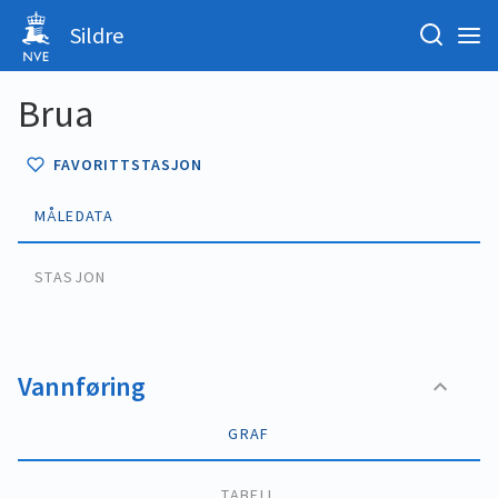
Sildre
Brua
FAVORITTSTASJON
MÅLEDATA
STASJON
Vannføring
GRAF
TABELL