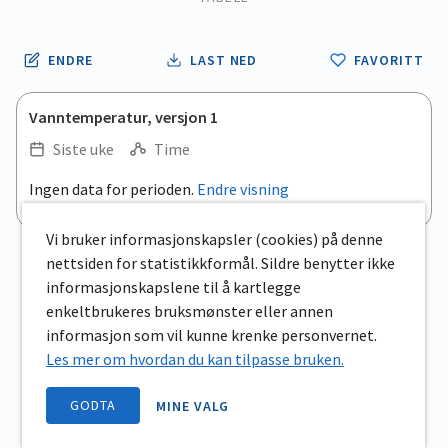
ENDRE
LAST NED
FAVORITT
Vanntemperatur, versjon 1
Siste uke
Time
Ingen data for perioden.
Endre visning
Vi bruker informasjonskapsler (cookies) på denne
nettsiden for statistikkformål. Sildre benytter ikke
informasjonskapslene til å kartlegge
enkeltbrukeres bruksmønster eller annen
informasjon som vil kunne krenke personvernet.
Les mer om hvordan du kan tilpasse bruken.
GODTA
MINE VALG