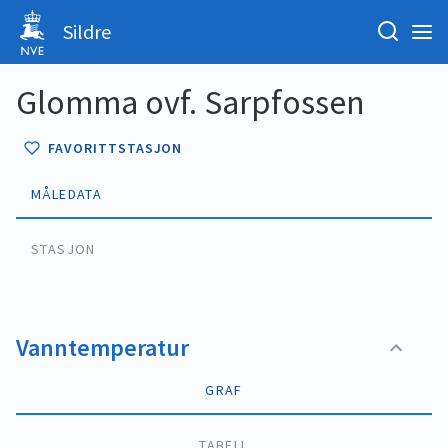
Sildre
Glomma ovf. Sarpfossen
FAVORITTSTASJON
MÅLEDATA
STASJON
Vanntemperatur
GRAF
TABELL