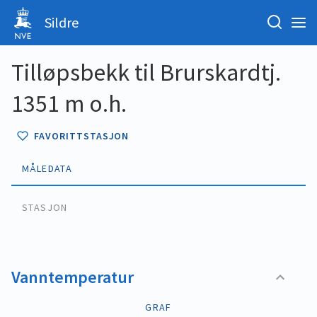
Sildre
Tilløpsbekk til Brurskardtj.
1351 m o.h.
FAVORITTSTASJON
MÅLEDATA
STASJON
Vanntemperatur
GRAF