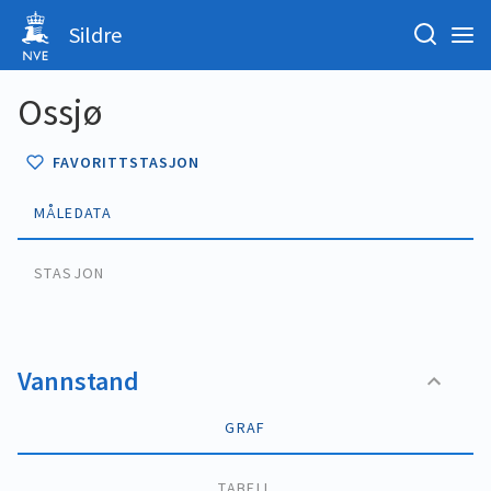
Sildre
Ossjø
FAVORITTSTASJON
MÅLEDATA
STASJON
Vannstand
GRAF
TABELL