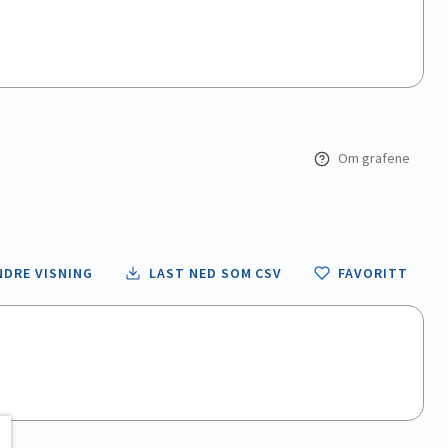
Om grafene
NDRE VISNING
LAST NED SOM CSV
FAVORITT