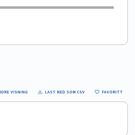
NDRE VISNING
LAST NED SOM CSV
FAVORITT