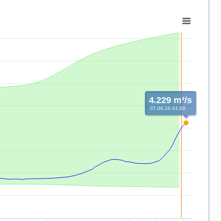
4.229 m³/s
07.08.26 01:00