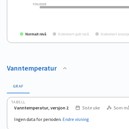
7/31/2026
Normalt nivå
Kulminert gult nivå
Kulminert oransj
End of interactive chart.
Vanntemperatur
GRAF
TABELL
Vanntemperatur, versjon 2
Siste uke
Som må
.
Ingen data for perioden.
Endre visning
Empty chart
End of interactive chart.