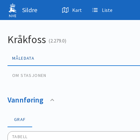
Hopp til hovedinnhold
Sildre
Kart
Liste
Kråkfoss
(2.279.0)
MÅLEDATA
OM STASJONEN
Vannføring
GRAF
TABELL