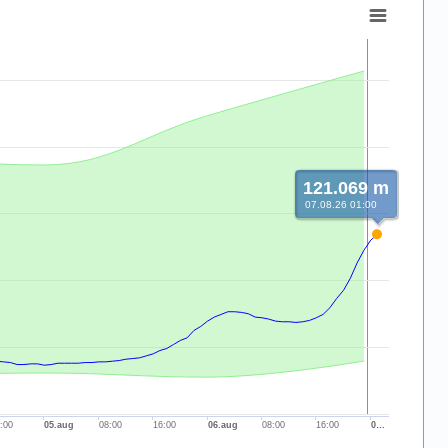
121.069 m
07.08.26 01:00
:00
05.aug
08:00
16:00
06.aug
08:00
16:00
0…