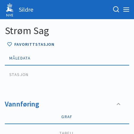
Sildre
Strøm Sag
FAVORITTSTASJON
MÅLEDATA
STASJON
Vannføring
GRAF
TABELL