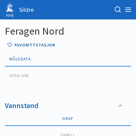
Sildre
Feragen Nord
FAVORITTSTASJON
MÅLEDATA
STASJON
Vannstand
GRAF
TABELL