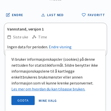
ENDRE
LAST NED
FAVORITT
Vannstand, versjon 1
Siste uke
Time
Ingen data for perioden.
Endre visning
Vi bruker informasjonskapsler (cookies) på denne
nettsiden for statistikkformål. Sildre benytter ikke
informasjonskapslene til å kartlegge
enkeltbrukeres bruksmønster eller annen
informasjon som vil kunne krenke personvernet.
Les mer om hvordan du kan tilpasse bruken.
GODTA
MINE VALG