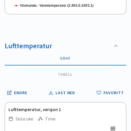
Vismunda - Vanntemperatur (2.463.0.1003.1)
End of interactive chart.
Lufttemperatur
GRAF
TABELL
ENDRE
LAST NED
FAVORITT
Lufttemperatur, versjon 1
Siste uke
Time
.
.