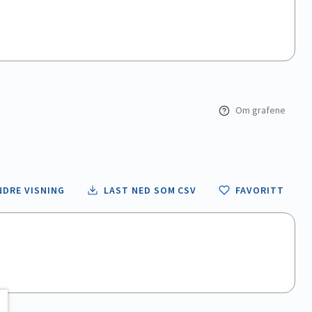
Om grafene
NDRE VISNING
LAST NED SOM CSV
FAVORITT