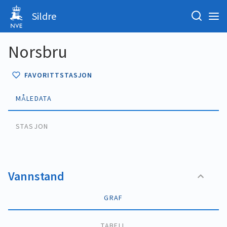
Sildre
Norsbru
FAVORITTSTASJON
MÅLEDATA
STASJON
Vannstand
GRAF
TABELL