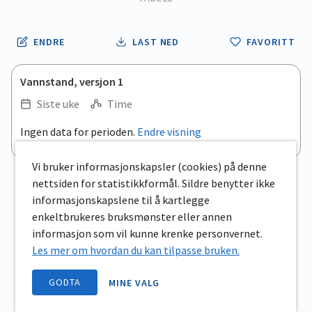
ENDRE
LAST NED
FAVORITT
Vannstand, versjon 1
Siste uke
Time
Ingen data for perioden.
Endre visning
Vi bruker informasjonskapsler (cookies) på denne
nettsiden for statistikkformål. Sildre benytter ikke
informasjonskapslene til å kartlegge
enkeltbrukeres bruksmønster eller annen
informasjon som vil kunne krenke personvernet.
Les mer om hvordan du kan tilpasse bruken.
GODTA
MINE VALG