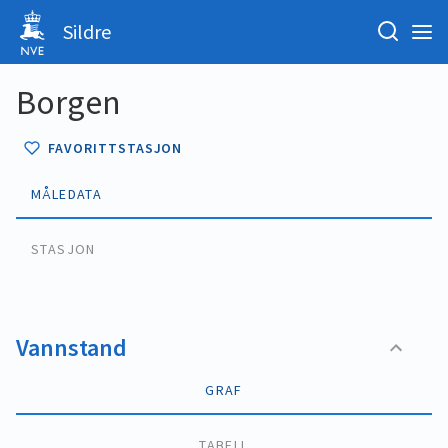
Sildre
Borgen
FAVORITTSTASJON
MÅLEDATA
STASJON
Vannstand
GRAF
TABELL