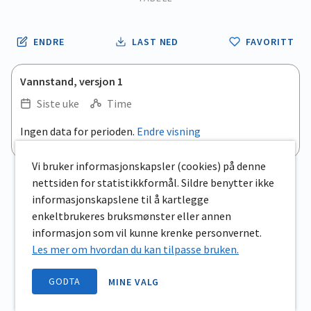
ENDRE
LAST NED
FAVORITT
Vannstand, versjon 1
Siste uke
Time
Ingen data for perioden.
Endre visning
Vi bruker informasjonskapsler (cookies) på denne
nettsiden for statistikkformål. Sildre benytter ikke
informasjonskapslene til å kartlegge
enkeltbrukeres bruksmønster eller annen
informasjon som vil kunne krenke personvernet.
Les mer om hvordan du kan tilpasse bruken.
GODTA
MINE VALG