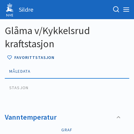
Sildre
Glåma v/Kykkelsrud
kraftstasjon
FAVORITTSTASJON
MÅLEDATA
STASJON
Vanntemperatur
GRAF