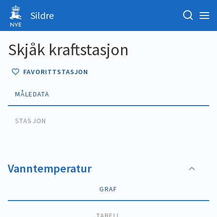
Sildre
Skjåk kraftstasjon
FAVORITTSTASJON
MÅLEDATA
STASJON
Vanntemperatur
GRAF
TABELL