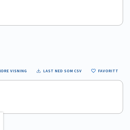
NDRE VISNING
LAST NED SOM CSV
FAVORITT