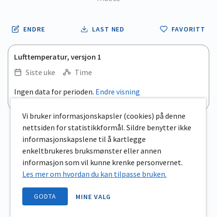
ENDRE
LAST NED
FAVORITT
Lufttemperatur, versjon 1
Siste uke
Time
Ingen data for perioden.
Endre visning
Vi bruker informasjonskapsler (cookies) på denne
nettsiden for statistikkformål. Sildre benytter ikke
informasjonskapslene til å kartlegge
enkeltbrukeres bruksmønster eller annen
informasjon som vil kunne krenke personvernet.
Les mer om hvordan du kan tilpasse bruken.
GODTA
MINE VALG