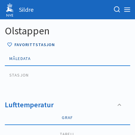
Sildre
Olstappen
FAVORITTSTASJON
MÅLEDATA
STASJON
Lufttemperatur
GRAF
TABELL