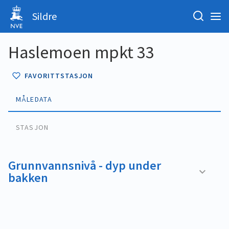
Sildre
Haslemoen mpkt 33
FAVORITTSTASJON
MÅLEDATA
STASJON
Grunnvannsnivå - dyp under
bakken