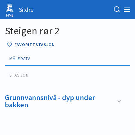
Sildre
Steigen rør 2
FAVORITTSTASJON
MÅLEDATA
STASJON
Grunnvannsnivå - dyp under
bakken