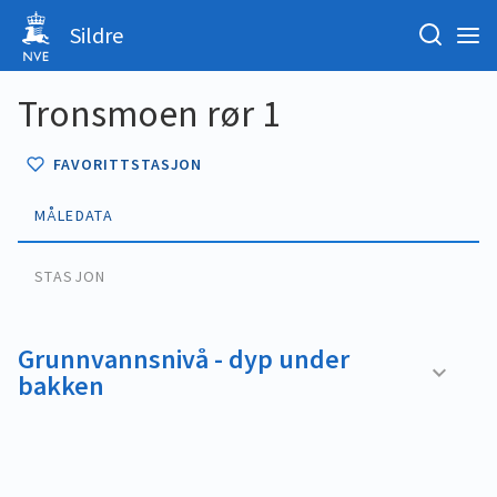
Sildre
Tronsmoen rør 1
FAVORITTSTASJON
MÅLEDATA
STASJON
Grunnvannsnivå - dyp under
bakken