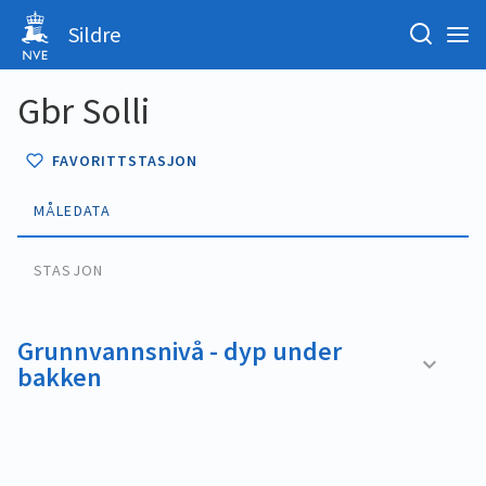
Sildre
Gbr Solli
FAVORITTSTASJON
MÅLEDATA
STASJON
Grunnvannsnivå - dyp under
bakken