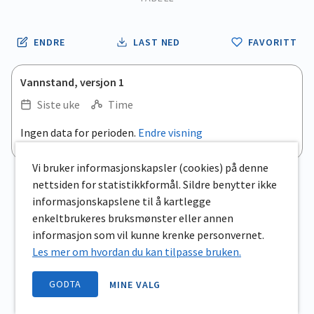
ENDRE
LAST NED
FAVORITT
Vannstand, versjon 1
Siste uke
Time
Ingen data for perioden.
Endre visning
Vi bruker informasjonskapsler (cookies) på denne
nettsiden for statistikkformål. Sildre benytter ikke
informasjonskapslene til å kartlegge
enkeltbrukeres bruksmønster eller annen
informasjon som vil kunne krenke personvernet.
Les mer om hvordan du kan tilpasse bruken.
GODTA
MINE VALG