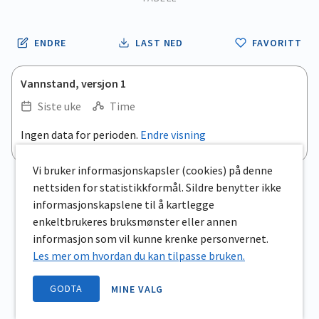
ENDRE
LAST NED
FAVORITT
Vannstand, versjon 1
Siste uke
Time
Ingen data for perioden.
Endre visning
Vi bruker informasjonskapsler (cookies) på denne
nettsiden for statistikkformål. Sildre benytter ikke
informasjonskapslene til å kartlegge
enkeltbrukeres bruksmønster eller annen
informasjon som vil kunne krenke personvernet.
Les mer om hvordan du kan tilpasse bruken.
GODTA
MINE VALG