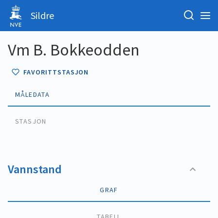
Sildre
Vm B. Bokkeodden
FAVORITTSTASJON
MÅLEDATA
STASJON
Vannstand
GRAF
TABELL